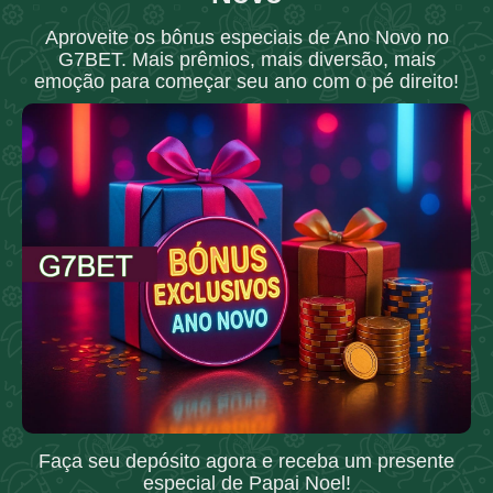
Aproveite os bônus especiais de Ano Novo no
G7BET. Mais prêmios, mais diversão, mais
emoção para começar seu ano com o pé direito!
Faça seu depósito agora e receba um presente
especial de Papai Noel!