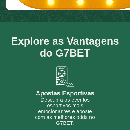
Explore as Vantagens
do G7BET
Apostas Esportivas
Descubra os eventos
esportivos mais
emocionantes e aposte
com as melhores odds no
G7BET.