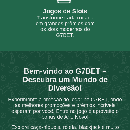
Jogos de Slots
Transforme cada rodada
em grandes prêmios com
os slots modernos do
G7BET.
Bem-vindo ao G7BET –
Descubra um Mundo de
Diversão!
Experimente a emoção de jogar no G7BET, onde
as melhores promoções e prêmios incríveis
esperam por você. Entre no jogo e aproveite o
bônus de Ano Novo!
Explore caça-níqueis, roleta, blackjack e muito