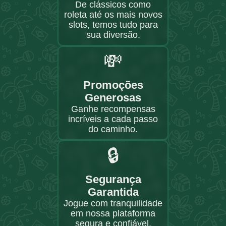
De clássicos como
roleta até os mais novos
slots, temos tudo para
sua diversão.
💸
Promoções
Generosas
Ganhe recompensas
incríveis a cada passo
do caminho.
🔒
Segurança
Garantida
Jogue com tranquilidade
em nossa plataforma
segura e confiável.